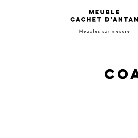
meuble
cachet d'anta
Meubles sur mesure
Co