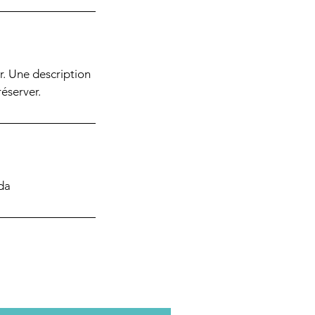
ir. Une description
réserver.
da