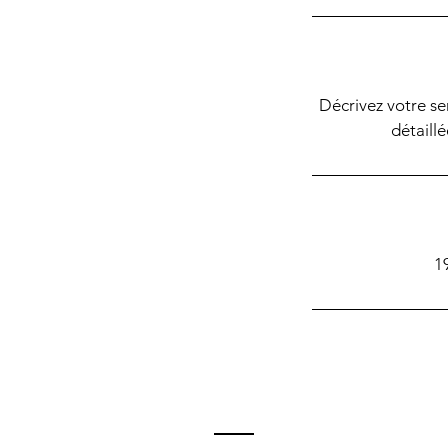
Décrivez votre ser
détaillé
1