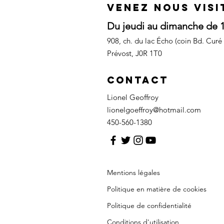
VeneZ nous visi
Du jeudi au dimanche
de 
908, ch. du lac Écho (coin Bd. Curé 
Prévost, J0R 1T0
Contact
Lionel Geoffroy
lionelgoeffroy@hotmail.com
450-560-1380
Mentions légales
Politique en matière de cookies
Politique de confidentialité
Conditions d'utilisation